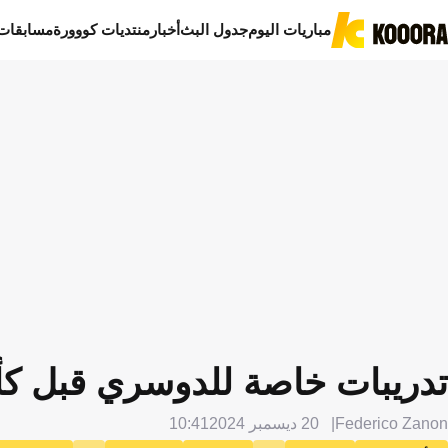
مباريات اليوم
جدول البث
أخبار
منتديات كووورة
مسابقات
تدريبات خاصة للدوسري قبل كأ
Federico Zanon
20 ديسمبر 2024
10:41