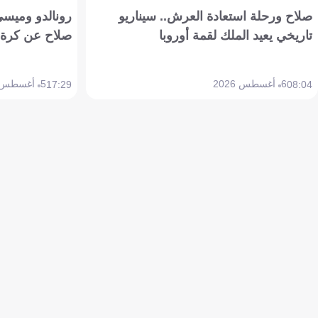
صلاح ورحلة استعادة العرش.. سيناريو
رونالدو وميسي
تاريخي يعيد الملك لقمة أوروبا
صلاح عن كرة 
6 أغسطس 2026
5 أغسطس 2026
17:29
08:04