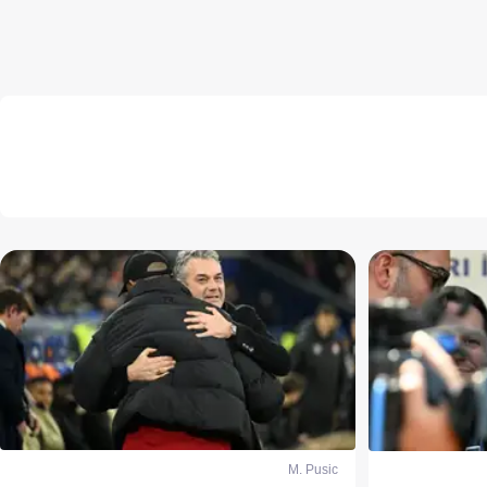
M. Pusic