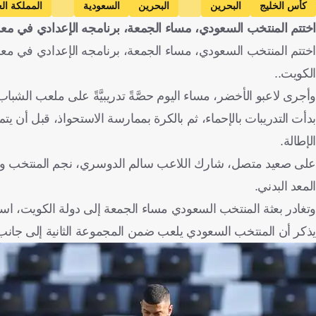
كأس الخليج
البحرين
البحرين
السعودية
المملكة ال
اختتم المنتخب السعودي، مساء الجمعة، برنامجه الإعدادي في مع
الكويت..
وأجرى لاعبو الأخضر، مساء اليوم حصَّةً تدريبيَّةً على ملعب ال
بدأت التدريبات بالإحماء، ثم بالكرة بممارسة الاستحواذ، قبل أن
الإطالة.
على صعيد متصل، شارك اللاعب سالم الدوسري، نجم المنتخب واله
المعد البدني.
وتغادر بعثة المنتخب السعودي مساء الجمعة إلى دولة الكويت، استعدادًا للمشاركة ف
يذكر أن المنتخب السعودي يلعب ضمن المجموعة الثانية إلى جانب 