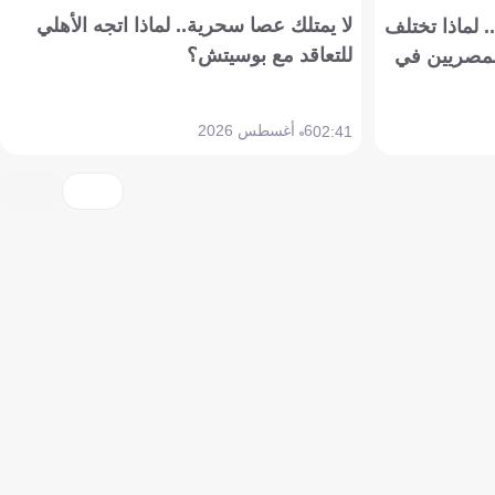
لا يمتلك عصا سحرية.. لماذا اتجه الأهلي
 لماذا تختلف
للتعاقد مع بوسيتش؟
مصريين في
6 أغسطس 2026
02:41