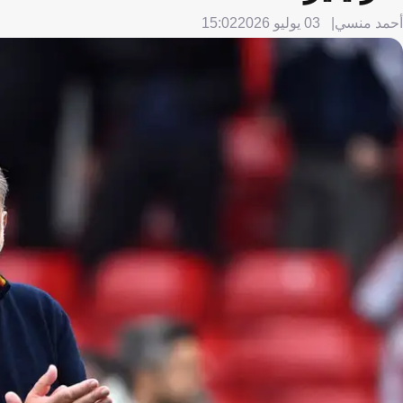
أحمد منسي
03 يوليو 2026
15:02