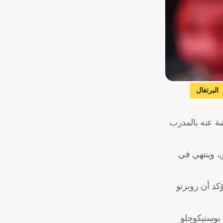
البرتغال
ضة عنه بالمدرب
، وينتهي في
ؤكد أن روبرتو
فاوض مع بوستيكوجلو