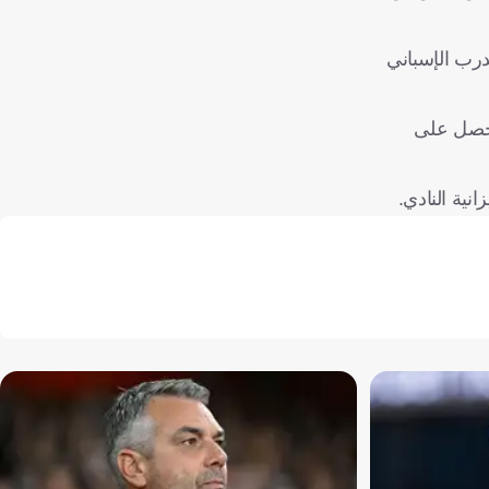
درب الإسباني
 تحصل على
نية النادي.