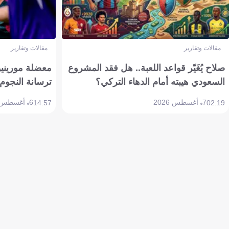
مقالات وتقارير
مقالات وتقارير
صلاح يُغَيّر قواعد اللعبة.. هل فقد المشروع
معضلة مورينيو 
السعودي هيبته أمام الدهاء التركي؟
ترسانة النجوم 
7 أغسطس 2026
6 أغسطس 2026
14:57
02:19