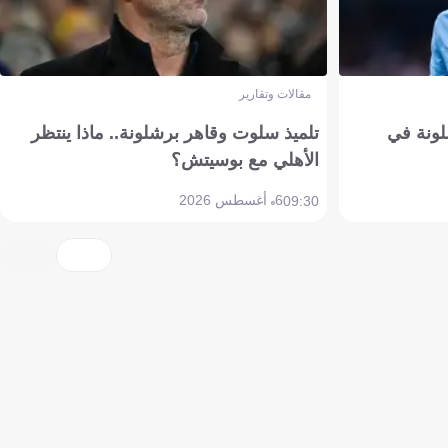
مقالات وتقارير
ونة في
تلميذ سلوت وقاهر برشلونة.. ماذا ينتظر
الأهلي مع بوسيتش؟
6 أغسطس 2026
09:30