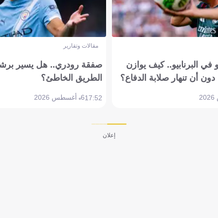
مقالات وتقارير
في البرنابيو.. كيف يوازن
صفقة رودري.. هل يسير برشل
دون أن تنهار صلابة الدفاع؟
الطريق الخاطئ؟
6 أغسطس 2026
17:52
إعلان