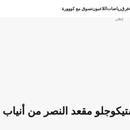
فرق
رياضات
اللاعبون
تسوق مع كووورة
إعلان
يكوجلو مقعد النصر من أنياب