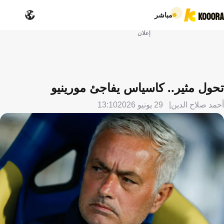
مباشر
إعلان
تحول مثير.. كاسياس يفاجئ مورينيو
أحمد صلاح الدين
29 يونيو 2026
13:10