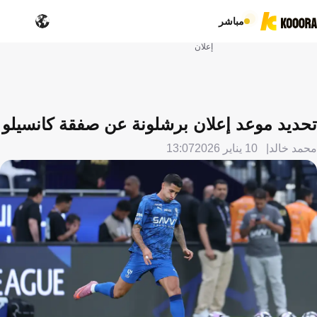
مباشر
إعلان
تحديد موعد إعلان برشلونة عن صفقة كانسيلو
محمد خالد
10 يناير 2026
13:07