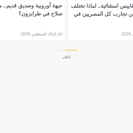
جبهة أوروبية وصديق قديم.. ما
يس استثنائية.. لماذا تختلف
صلاح في طرابزون؟
 تجارب كل المصريين في
5 أغسطس 2026
16:10
إعلان