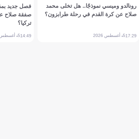
رونالدو وميسي نموذجًا.. هل تخلى محمد
فصل جديد بمقاي
صلاح عن كرة القدم في رحلة طرابزون؟
صفقة صلاح عن
تركيا؟
5 أغسطس 2026
5 أغسطس 2026
14:49
17:29