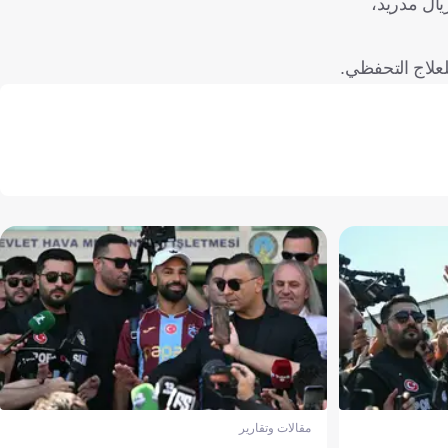
يال مدريد،
علاج التحفظي.
مقالات وتقارير