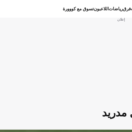
فرق
رياضات
اللاعبون
تسوق مع كووورة
إعلان
 مدريد