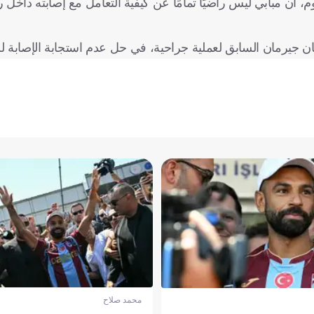
أن مبابي ليس راضيًا تمامًا عن كيفية التعامل مع إصابته داخل ر
جيرمان السابق لعملية جراحية، في حل عدم استجابة الإصابة لل
محمد صلاح