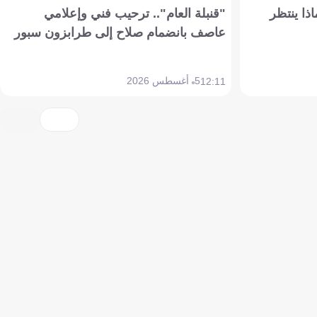
ذا ينتظر
"قنبلة العام".. ترحيب فني وإعلامي
عاصف بانضمام صلاح إلى طرابزون سبور
5 أغسطس 2026
12:11