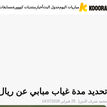
مباريات اليوم
جدول البث
أخبار
منتديات كووورة
مسابقات
تحديد مدة غياب مبابي عن ريال
محمد شرف الدين
25 فبراير 2026
14:07