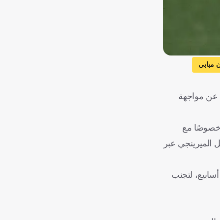
ن مبابي
ه عن مواجهة
 خصوصًا مع
ل الميرينجي عبر
فرنسية، اليوم الأربعاء، إن مبابي سيحتاج فعليًا إلى راحة تتراوح بين أسبوعين و3 أسابيع، لتجنب