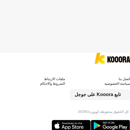
اتصل بنا
ملفات الارتباط
سياسة الخصوصية
الشروط والاحكام
تابع Kooora على جوجل
كل الحقوق محفوظة كووورة©
2026