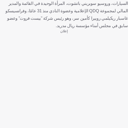
السيارات، وروسيو سوبريني باتشوت، المرأة الوحيدة في القائمة والمدير
المالي لمجموعة QDQ الإعلامية وعضوة النادي منذ 31 عامًا، وفرانسيسكو
غاسبار ريكيلمي روبيرا كأمين سر، وهو رئيس شركة "بيست فروت" وعضو
سابق في مجلس أمناء مؤسسة ريال مدريد.
إعلان