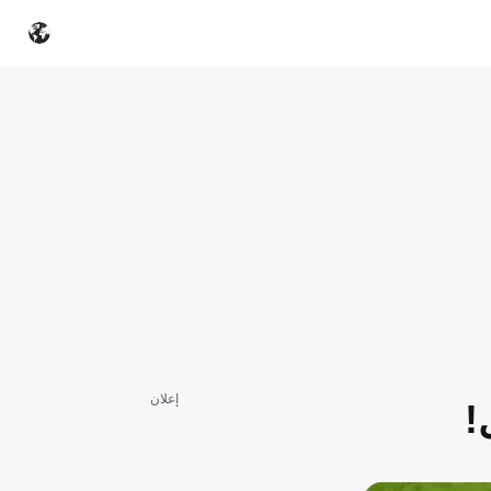
إعلان
!