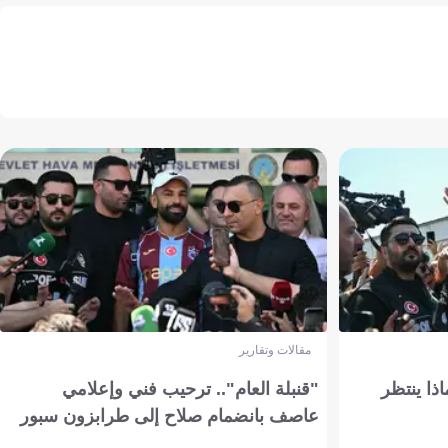
مقالات وتقارير
ذا ينتظر
"قنبلة العام".. ترحيب فني وإعلامي
عاصف بانضمام صلاح إلى طرابزون سبور