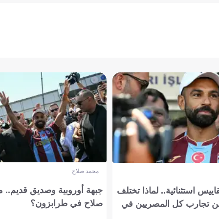
محمد صلاح
جبهة أوروبية وصديق قديم.. ما
يس استثنائية.. لماذا تختلف
صلاح في طرابزون؟
 تجارب كل المصريين في