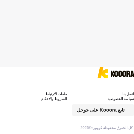
اتصل بنا
ملفات الارتباط
سياسة الخصوصية
الشروط والاحكام
تابع Kooora على جوجل
كل الحقوق محفوظة كووورة©
2026