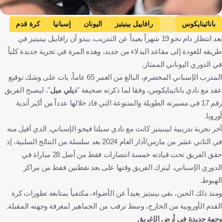
Getty Images
باناثينايكوس
رافاييل بينيتيز
اليونان
إسبانيا
كرة قدم
بعد انتظار دام نحو 19 شهراً بعيداً عن التدريب، يبدو أن رافاييل بينيتيز في
طريقه للعودة إلى مقاعد البدلاء من جديد، وهذه المرة في تجربة جديدة كلياً
في الدوري اليوناني الممتاز.
المدرب الإسباني المخضرم، البالغ من العمر 65 عاماً، بات على وشك توقيع
عقد مع نادي باناثينايكوس، وفقا لما ذكرته صحيفة "
ديلي ميل
"، ليصبح الفريق
رقم 17 في مسيرته الطويلة والمتنوعة التي قاد خلالها عدداً من أكبر أندية
أوروبا.
آخر تجربة تدريبية لبينيتيز كانت مع نادي سيلتا فيجو الإسباني، الذي أقيل منه
في الثاني عشر من مارس/آذار العام 2024 بعد سلسلة من النتائج السلبية، إذ
حقق الفريق تحت قيادته خمسة انتصارات فقط من أصل 28 مباراة في
الدوري الإسباني، ليترك الفريق وقتها على بعد نقطتين فقط من مراكز
الهبوط.
ومنذ ذلك الحين، بقي بينيتيز بعيداً عن الأضواء، مكتفياً بمتابعة تطورات كرة
القدم الأوروبية من الخارج، وسط ترقب من الجماهير لمعرفة وجهته المقبلة.
وجهة جديدة في أرض الإغريق