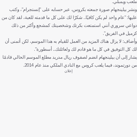
ملعب ويمبلي.
ونشر بيلينجهام صورة جمعته بكروس، عبر حسابه على "إنستجرام"، وكتب
عليها: "عام واحد لم يكن كافيًا.. شكرًا لك على كل ما قدمته للعبة، لقد كان من
دواعي سروري أنني استمتعت بكرتك وشخصيتك كمشجع وأكثر من ذلك
كزميل في الفريق".
وأضاف: لا يزال هناك المزيد من العمل للقيام به هذا الموسم، لكن أتمنى أن
لك كل التوفيق في كل ما هو قادم لك ولعائلتك.. أسطورة".
يشار إلى أن بيلينجهام انضم لصفوف ريال مدريد مطلع الموسم الحالي قادمًا
من دورتموند، فيما يلعب كروس مع النادي الملكي منذ عام 2014.
إعلان