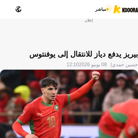
مباشر
إعلان
بيريز يدفع دياز للانتقال إلى يوفنتوس
حسين حمدي
08 يونيو 2026
12:10