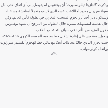
وذكرت "لاجازيتا ديللو سبورت" أن يوفنتوس لم يتوصل إلى أي اتفاق حتى الآن
سواء مع ريال مدريد أو اللاعب نفسه الذي لا يبدو متعجلاً لمناقشة مستقبله.
وسيكون دياز أحد أبرز نجوم المنتخب المغربي في بطولة كأس العالم، وفي
حال تقديمه لمستويات مميزة خلال البطولة من المرجح أن يشهد يوفنتوس
دخول المزيد من الأندية في سباق التعاقد مع اللاعب.
ويعمل يوفنتوس على إعادة تشكيل خط هجومه للموسم الكروي 2026-2027،
حيث يجري النادي حاليًا محادثات أيضًا مع ثنائي خط الهجوم ألكسندر سورلوث
وراندال كولو مواني.
إعلان