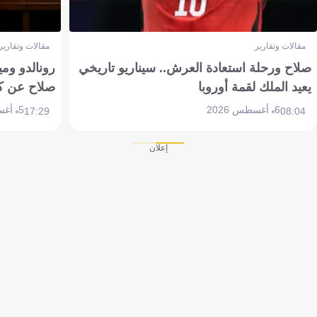
مقالات وتقارير
مقالات وتقارير
صلاح ورحلة استعادة العرش.. سيناريو تاريخي
رونالدو وم
يعيد الملك لقمة أوروبا
صلاح عن ك
6 أغسطس 2026
5 أغسطس 2026
17:29
08:04
إعلان