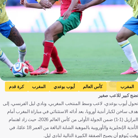
Getty Images
المغرب
كأس العالم
أيوب بوعدي
المغرب
كرة قدم
نضج كبير للاعب صغير
تحول أيوب بوعدي، لاعب وسط المنتخب المغربي، ونادي ليل الفرنسي، إلى
هدف ساخن لكبار أندية أوروبا، بعد أدائه الاستثنائي في مباراة المغرب أمام
البرازيل (1-1) ضمن الجولة الأولى من كأس العالم 2026، حيث زاد اهتمام
الأندية الإنجليزية والأوروبية بالموهبة الشابة البالغة من العمر 18 عامًا، في
وقت يُتوقع أن يصبح الصفقة الكبيرة التالية لنادي ليل.