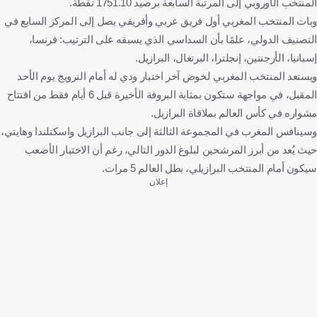
المنتخب الأوروبي إلى المرتبة السابعة برصيد 1751.10 نقطة.
وبات المنتخب المغربي أول فريق عربي وأفريقي يصل إلى المركز السابع في
التصنيف الدولي، علمًا بأن السداسي الذي يسبقه على الترتيب: فرنسا،
إسبانيا، الأرجنتين، إنجلترا، البرتغال، البرازيل.
ويستعد المنتخب المغربي لخوض آخر اختبار ودي له أمام النرويج يوم الأحد
المقبل، في مواجهة ستكون بمثابة البروفة الأخيرة قبل 6 أيام فقط من افتتاح
مشواره في كأس العالم بملاقاة البرازيل.
وسينافس المغرب في المجموعة الثالثة إلى جانب البرازيل واسكتلندا وهايتي،
حيث يُعد من أبرز المرشحين لبلوغ الدور التالي، رغم أن الاختبار الأصعب
سيكون أمام المنتخب البرازيلي، بطل العالم 5 مرات.
إعلان