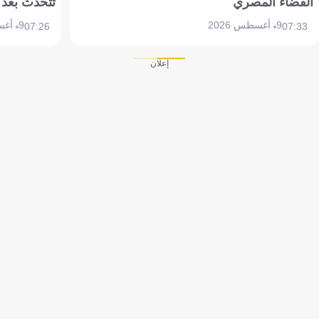
القضاء المصري
تتحدث بعد 
9 أغسطس 2026
9 أغسطس 2026
07:26
07:33
إعلان