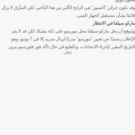
وقد تكون خزائن "النسور" هي الرابح الأكبر من هذا التأخير، لكن المأزق لا يزال
قائمًا بشأن مستقبل الجهاز الفني.
ماركو سيلفا في الانتظار
ويُتوقع أن يحل ماركو سيلفا محل مورينيو على دكة بنفيكا، لكن قد لا يتم
الإعلان رسميًا عن تعيين "مورينيو" مدربًا لريال مدريد إلا في 7 يونيو، وهو
التاريخ المقرر لإجراء الانتخابات، وبالطبع في حال تأكد فوز فلورنتينو بيريز.
إعلان