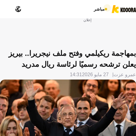
مباشر
إعلان
بمهاجمة ريكيلمي وفتح ملف نيجريرا.. بيريز
يعلن ترشحه رسميًا لرئاسة ريال مدريد
عمرو عزت
27 مايو 2026
14:31