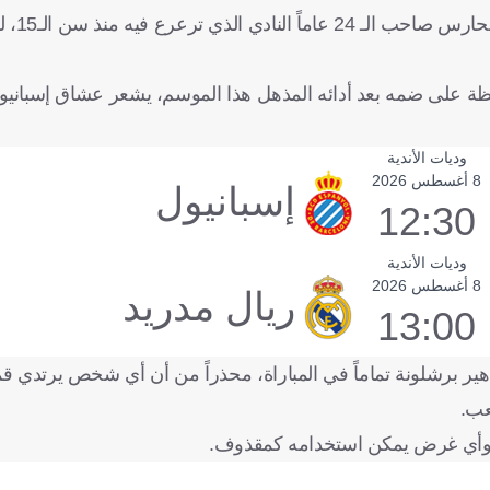
وتعود جذور هذه ا
ة على ضمه بعد أدائه المذهل هذا الموسم، يشعر عشاق إسبانيو
وديات الأندية
8 أغسطس 2026
إسبانيول
12:30
وديات الأندية
8 أغسطس 2026
ريال مدريد
13:00
 برشلونة تماماً في المباراة، محذراً من أن أي شخص يرتدي قميص
عب.
ب وأي غرض يمكن استخدامه كمقذوف.