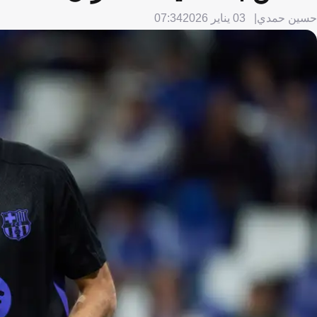
حسين حمدي
03 يناير 2026
07:34