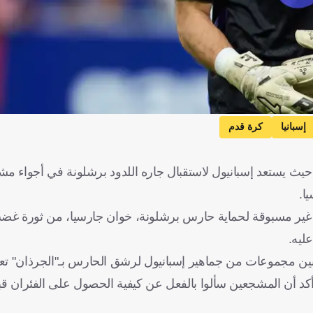
إسبانيا
كرة قدم
"، حيث يستعد إسبانيول لاستقبال جاره اللدود برشلونة في أجواء 
ا.
منية غير مسبوقة لحماية حارس برشلونة، خوان جارسيا، من ثورة غض
ليه.
ين مجموعات من جماهير إسبانيول لرشق الحارس بـ"الجرذان" تعبي
 أن المشجعين سألوا بالفعل عن كيفية الحصول على الفئران ق