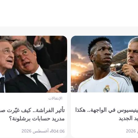
الإنتقالات
ينيسيوس في الواجهة.. هكذا
تأثير الفراشة.. كيف غيّرت ص
د الجديد
مدريد حسابات برشلونة؟
8 أغسطس 2026
04:06