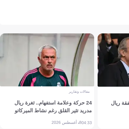
مقالات وتقارير
24 حركة وعلامة استفهام.. ثغرة ريال
فقة ريال
مدريد تثير القلق رغم نشاط الميركاتو
8 أغسطس 2026
04:33