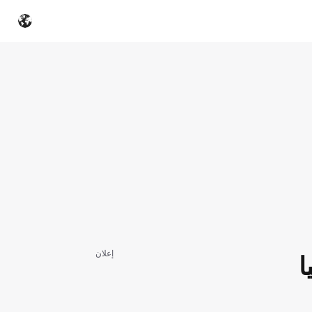
إعلان
ا