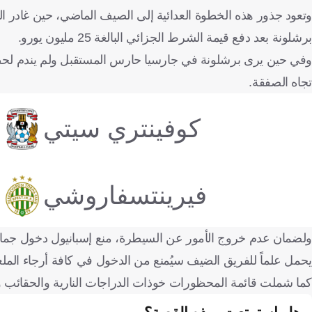
برشلونة بعد دفع قيمة الشرط الجزائي البالغة 25 مليون يورو.
وفي حين يرى برشلونة في جارسيا حارس المستقبل ولم يندم لحظ
تجاه الصفقة.
كوفينتري سيتي
فيرينتسفاروشي
ولضمان عدم خروج الأمور عن السيطرة، منع إسبانيول دخول جماهير
يحمل علماً للفريق الضيف سيُمنع من الدخول في كافة أرجاء المل
كما شملت قائمة المحظورات خوذات الدراجات النارية والحقائ