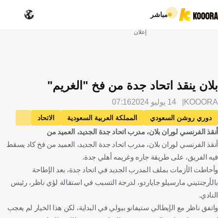
مباشر
إعلان
بلان ينقذ اتحاد جدة من فخ "الغريم"
KOOORA
14 يوليو 2024
07:16
دوري روشن السعودي
المملكة العربية السعودية
الاتحاد
أنقذ الفرنسي لوران بلان، مدرب اتحاد جدة الجديد، العميد من
الأهلي
لوران بلان
فرنسا
كرة قدم
أنقذ الفرنسي لوران بلان، مدرب اتحاد جدة الجديد، العميد من فخ كاد يسقط
فيه الفريق، على طريقة جاره وغريمه أهلي جدة.
وأحاطت الأزمات بملف المدرب الجديد في اتحاد جدة، بعد الإطاحة
بالأرجنتيني مارسيلو جاياردو، لدرجة التسبب في استقالة لؤي ناظر، رئيس
النادي.
واتفق ناظر مع الإيطالي ستيفانو بيولي في البداية، لكن هذا الخيار لم يعجب