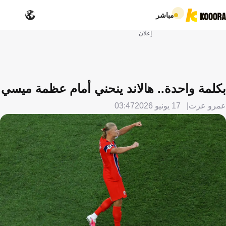
مباشر
إعلان
بكلمة واحدة.. هالاند ينحني أمام عظمة ميسي
عمرو عزت
17 يونيو 2026
03:47