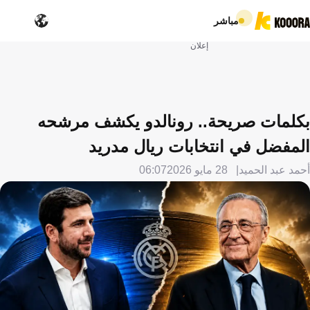
مباشر
إعلان
بكلمات صريحة.. رونالدو يكشف مرشحه
المفضل في انتخابات ريال مدريد
أحمد عبد الحميد
28 مايو 2026
06:07