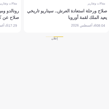
مقالات وتقارير
مقالات وتقارير
صلاح ورحلة استعادة العرش.. سيناريو تاريخي
رونالدو وم
يعيد الملك لقمة أوروبا
صلاح عن ك
6 أغسطس 2026
5 أغسطس 2026
17:29
08:04
إعلان