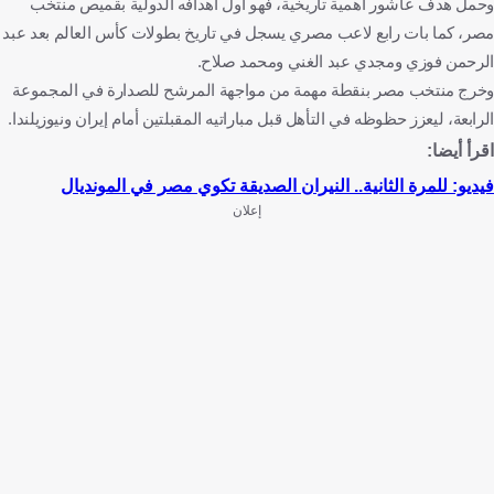
وحمل هدف عاشور أهمية تاريخية، فهو أول أهدافه الدولية بقميص منتخب
مصر، كما بات رابع لاعب مصري يسجل في تاريخ بطولات كأس العالم بعد عبد
الرحمن فوزي ومجدي عبد الغني ومحمد صلاح.
وخرج منتخب مصر بنقطة مهمة من مواجهة المرشح للصدارة في المجموعة
الرابعة، ليعزز حظوظه في التأهل قبل مباراتيه المقبلتين أمام إيران ونيوزيلندا.
اقرأ أيضا:
فيديو: للمرة الثانية.. النيران الصديقة تكوي مصر في المونديال
إعلان