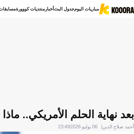
مباريات اليوم
جدول البث
أخبار
منتديات كووورة
مسابقات
بعد نهاية الحلم الأمريكي.. ماذا
أحمد صلاح الدين
06 يوليو 2026
23:49