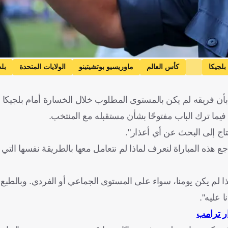
بلجيكا
كأس العالم
ماوريسيو بوتشيتينو
الولايات المتحدة
بلج
حتاج إلى البحث عن أي أعذار".
جع هذه المباراة لنعرف لماذا لم نتعامل معها بالطريقة نفسها التي لع
هذا لم يكن يومنا، سواء على المستوى الجماعي أو الفردي. وبالطبع،
 عليه".
ر ترامب