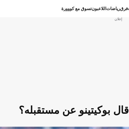
فرق
رياضات
اللاعبون
تسوق مع كووورة
إعلان
 قال بوكيتينو عن مستقبله؟