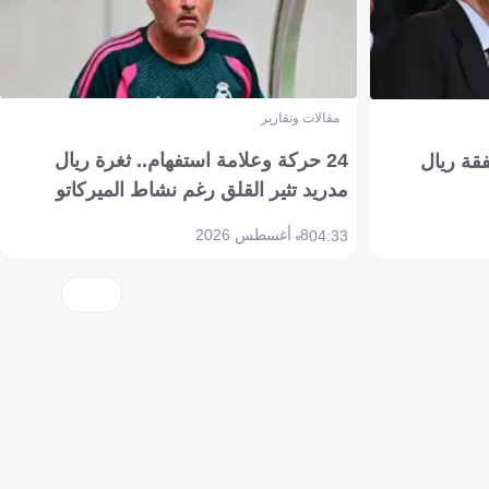
مقالات وتقارير
24 حركة وعلامة استفهام.. ثغرة ريال
فقة ريال
مدريد تثير القلق رغم نشاط الميركاتو
8 أغسطس 2026
04:33