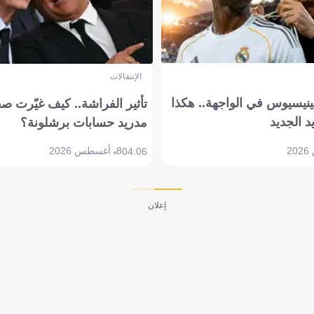
الإنتقالات
ينيسيوس في الواجهة.. هكذا
تأثير الفراشة.. كيف غيّرت ص
د الجديد
مدريد حسابات برشلونة؟
8 أغسطس 2026
04:06
إعلان