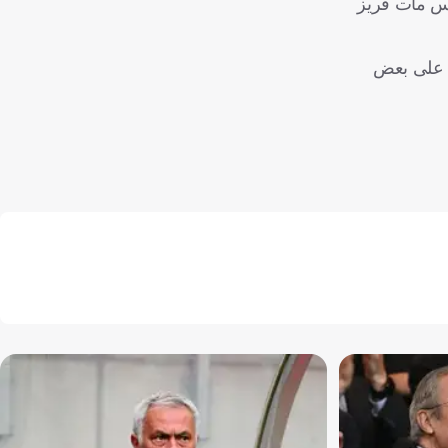
ارس مات فريز
ول على بعض