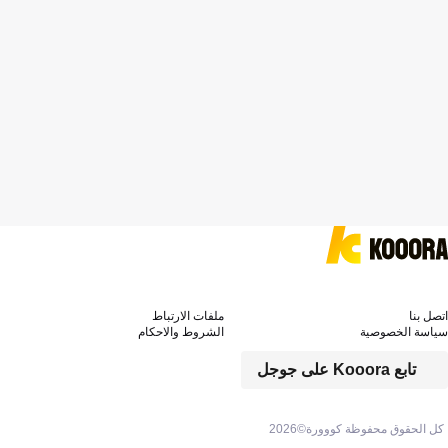
اتصل بنا
ملفات الارتباط
سياسة الخصوصية
الشروط والاحكام
تابع Kooora على جوجل
كل الحقوق محفوظة كووورة©
2026