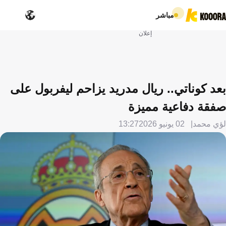
مباشر
إعلان
بعد كوناتي.. ريال مدريد يزاحم ليفربول على
صفقة دفاعية مميزة
لؤي محمد
02 يونيو 2026
13:27