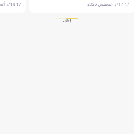
7 أغسطس 2026
7 أغسطس 2026
16:17
17:47
إعلان