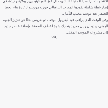
الانتخابات الرئاسية المقبلة للنادي، حال فوز فلورنتينو بيريز بولاية جديدة، في
إطار خطة شاملة يقودها المدرب البرتغالي جوزيه مورينيو لإعادة بناء الخط
الخلفي بعد موسم مخيب للآمال.
وفي الوقت الذي يراقب فيه ليفربول موقف دومفريس بحثًا عن تعزيز الجبهة
اليمنى، يبدو أن ريال مدريد يتحرك بقوة لخطف الصفقة وإضافة عنصر جديد
إلى مشروعه للموسم المقبل.
إعلان