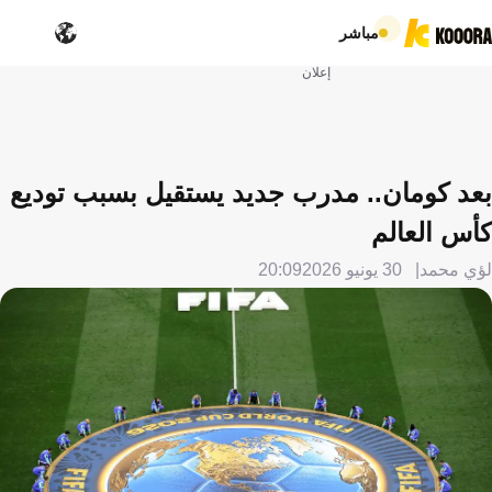
مباشر
إعلان
بعد كومان.. مدرب جديد يستقيل بسبب توديع
كأس العالم
لؤي محمد
30 يونيو 2026
20:09