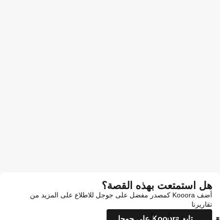
هل استمتعت بهذه القصة؟
أضف Kooora كمصدر مفضل على جوجل للاطلاع على المزيد من
تقاريرنا
تابع Kooora على جوجل