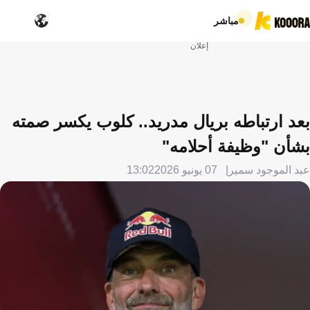
مباشر
إعلان
بعد ارتباطه بريال مدريد.. كلوب يكسر صمته
بشأن "وظيفة أحلامه"
عبد الموجود سمير
07 يونيو 2026
13:02