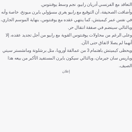
التعاقد مع الفرنسي أدريان رابيو، نجم وسط يوفنتوس.
وأضافت الصحيفة، أن التوقيع مع رابيو يغري مسؤولي بايرن ميونخ، خاصة وأنه
في نفس عمر كيميتش، كما ينتهي عقده مع يوفنتوس، بنهاية الموسم الجاري،
وبالتالي سينضم في صفقة انتقال حر.
وعلى الرغم من محاولات يوفنتوس القوية مع رابيو من أجل تجديد عقده، إلا
أنهما لم يصلا لاتفاق حتى الآن.
ويحظى كيميتش باهتمام 3 من عمالقة أوروبا، مثل برشلونة ومانشستر سيتي
وباريس سان جيرمان، وبالتالي سيكون بايرن المستفيد الأكبر من بيعه هذا
الصيف.
إعلان