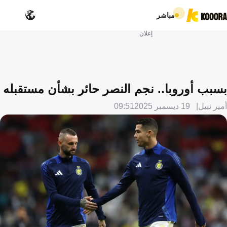
مباشر
إعلان
بسبب أوروبا.. نجم النصر حائر بشأن مستقبله
أمير نبيل
19 ديسمبر 2025
09:51