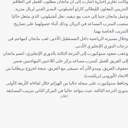
وكانت تقارير إخبارية أشارت إلى أن مانجان مطلوب للعمل في الطاقم
التدريبي المعاون للإيطالي كارلو أنشيلوتي، المدير الفني لريال مدريد.
وعمل مانجان جنبا إلى جنب مع ديفيد، نجل أنشيلوتي، الذي يشغل حاليا
منصب المدرب المساعد في الريال، وذلك أثناء حصولهما على تصاريح
التدريب الخاصة بهما.
وخلال مسيرته الرياضية داخل المستطيل الأخير، لعب مانجان كمهاجم في
درجات الدوري الإنجليزي الأدنى.
وعقب صعود ستوكبورت إلى الدرجة الثالثة بالدوري الإنجليزي، انضم مانجان
إلى الفريق للعمل كمدرب مساعد يركز على اللاعبين المهاجمين ضمن
صفوف الفريق، ويبدو الآن أنه سيبقى مع الفريق، نتيجة لخروج بريطانيا من
الاتحاد الأوروبي (بريكست).
وحافظ ستوكبورت على سجله خاليا من الهزائم خلال لقاءاته الأربعة الأولى
بدوري الدرجة الثالثة، حيث يتواجد حاليا في المركز الثاني بترتيب المسابقة.
إعلان