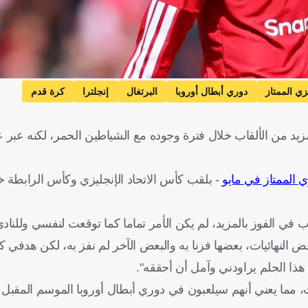
زي الممتاز
دوري أبطال أوروبا
البرتغال
إنجلترا
كرة قدم
بالمزيد من الألقاب خلال فترة وجوده مع الشياطين الحمر، لكنه عبر 
ي الممتاز في مايو
- بلقب كأس الاتحاد الإنجليزي وكأس الرابطة خ
في الفوز بالمزيد، لم يكن الأمر تماما كما توقعت لنفسي وللنادي
لنهائيات، بعضها فزنا به والبعض الآخر لم نفز به، لكن هدفي كان
 هذا الحلم يراودني وآمل أن أحققه".
لث، مما يعني أنهم سيلعبون في دوري أبطال أوروبا الموسم المقبل 