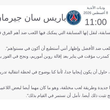
وديات الأندية
8 أغسطس 2026
باريس سان جيرما
11:00
سابقة، لنقل إنها المسابقة التي يمكنك فيها اللعب ضد أهم الفرق 
 للعب ضد الأفضل وإظهار أنني أستطيع أن أكون في مستواهم".
اول أن يكون إيجابيا جدا، لأننا كنا بوضوح في لحظة انتقالية تدريب
ا جديدة وطريقة لعب مختلفة، وهو ما كان مهما أيضا لبعض اللاعبي
ئج تثبت ذلك أيضا. نأمل أن نستمر في القيام بذلك".