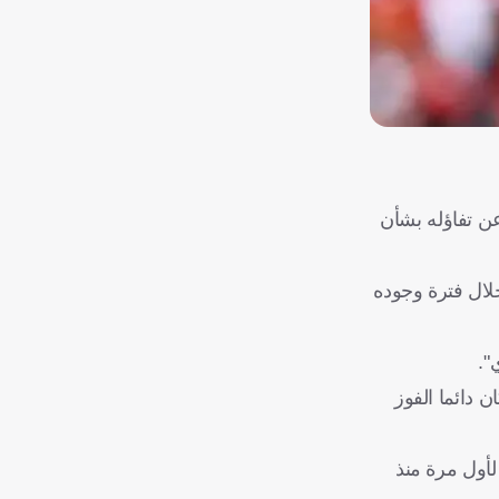
عن تفاؤله بشأن
لال فترة وجوده
".
 دائما الفوز
لأول مرة منذ