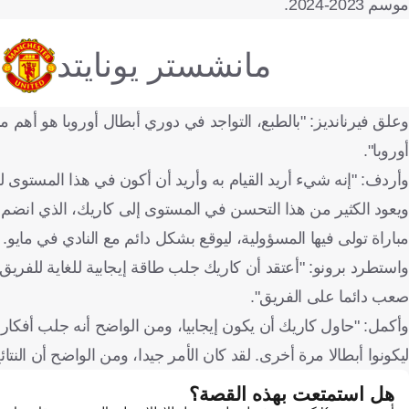
موسم 2023-2024.
مانشستر يونايتد
وعلق فيرنانديز: "بالطبع، التواجد في دوري أبطال أوروبا هو أهم م
أوروبا".
وأردف: "إنه شيء أريد القيام به وأريد أن أكون في هذا المستوى
مباراة تولى فيها المسؤولية، ليوقع بشكل دائم مع النادي في مايو.
واستطرد برونو: "أعتقد أن كاريك جلب طاقة إيجابية للغاية للفريق، ح
صعب دائما على الفريق".
وأكمل: "حاول كاريك أن يكون إيجابيا، ومن الواضح أنه جلب أفكار
ليكونوا أبطالا مرة أخرى. لقد كان الأمر جيدا، ومن الواضح أن النتا
هل استمتعت بهذه القصة؟