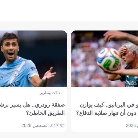
مقالات وتقارير
في البرنابيو.. كيف يوازن
صفقة رودري.. هل يسير برشل
دون أن تنهار صلابة الدفاع؟
الطريق الخاطئ؟
6 أغسطس 2026
17:52