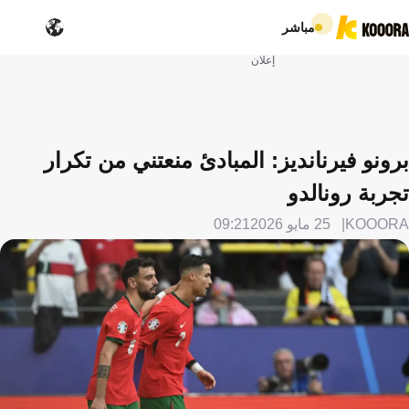
مباشر
إعلان
برونو فيرنانديز: المبادئ منعتني من تكرار
تجربة رونالدو
KOOORA
25 مايو 2026
09:21