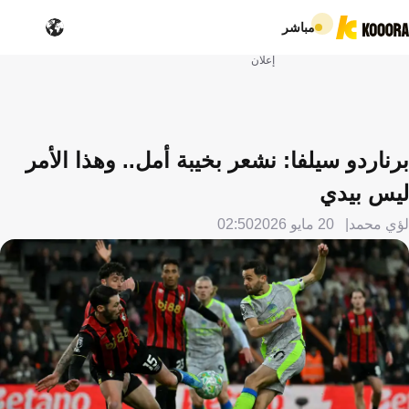
مباشر
إعلان
برناردو سيلفا: نشعر بخيبة أمل.. وهذا الأمر
ليس بيدي
لؤي محمد
20 مايو 2026
02:50