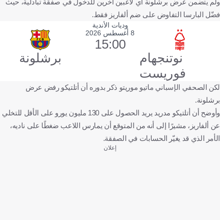
ولم يتضمن عرض برشلونة أي لاعبين آخرين للدخول في صفقة تبادلية، حيث
فضّل البارسا التفاوض على ضم ألفاريز فقط.
وديات الأندية
8 أغسطس 2026
15:00
نوتنجهام
برشلونة
فوريست
لكن الصحفي الإسباني ماتيو موريتو ذكر بدوره أن أتلتيكو رفض عرض
برشلونة.
وأوضح أن أتلتيكو مدريد يريد الحصول على 130 مليون يورو على الأقل للتخلي
عن ألفاريز، مشيرًا إلى أنه من المتوقع أن يمارس اللاعب ضغطًا على ناديه،
الأمر الذي قد يغيّر الحسابات في الصفقة.
إعلان