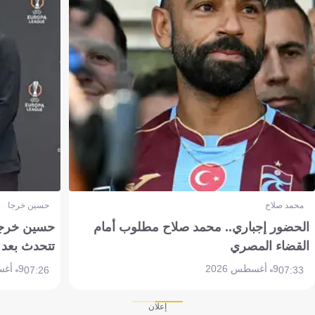
محمد صلاح
حسين خرجا
الحضور إجباري.. محمد صلاح مطلوب أمام
حسين خرجة 
القضاء المصري
تتحدث بعد 
9 أغسطس 2026
9 أغسطس 2026
07:26
07:33
إعلان