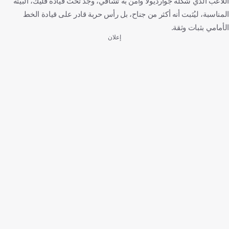
اللاعب الذي شكّله جوارديولا وآمن به تشافي، وجد تحت قيادة فليك، البيئة
المناسبة، ليُثبت أنه أكثر من جناح، بل رأس حربة قادر على قيادة الخط
الأمامي بثبات وثقة.
إعلان