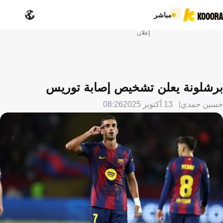
مباشر
إعلان
برشلونة يعلن تشخيص إصابة توريس
حسين حمدي
13 أكتوبر 2025
08:26