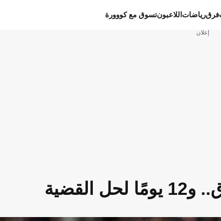
فرق
رياضات
اللاعبون
تسوق مع كووورة
إعلان
القضية