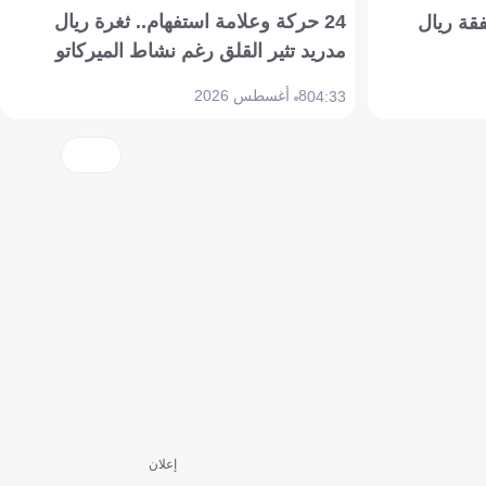
24 حركة وعلامة استفهام.. ثغرة ريال
فقة ريال
مدريد تثير القلق رغم نشاط الميركاتو
8 أغسطس 2026
04:33
إعلان