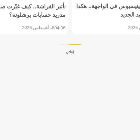
ينيسيوس في الواجهة.. هكذا
تأثير الفراشة.. كيف غيّرت ص
د الجديد
مدريد حسابات برشلونة؟
8 أغسطس 2026
04:06
إعلان