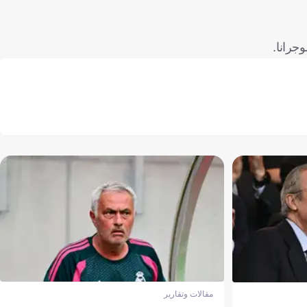
جرانا.
مقالات وتقارير