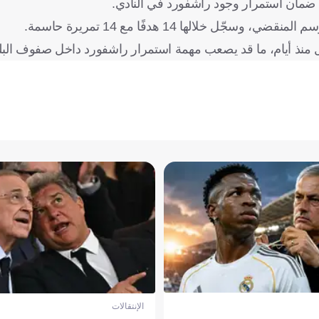
د ضمان استمرار وجود راشفورد في النادي.
ل منذ أيام، ما قد يصعب مهمة استمرار راشفورد داخل صفوف البلو
الإنتقالات