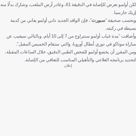
لكن أولمو تعرض للإصابة في الدقيقة 61، وغادر أرض الملعب، وشارك بدلًا منه
إريك جارسيا.
وبحسب صحيفة "
سبورت
"، فإن الوافد الجديد داني أولمو يعاني من كدمة
بسيطة في ركبته.
وأضافت "مدة غياب أولمو ستتراوح من 7 إلى 10 أيام، وبالتالي سيغيب عن
مباراة موناكو في دوري أبطال أوروبا، والتي ستقام الخميس المقبل".
ومن المقرر أن يخضع أولمو للفحص الطبي الدقيق، خلال الساعات المقبلة،
لتحديد برنامجه العلاجي والتأهيلي المناسب للتعافي من الإصابة.
إعلان