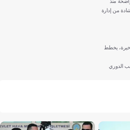
واضحة منذ
شادة من إدارة
أخيرة، يخطط
قب الدوري