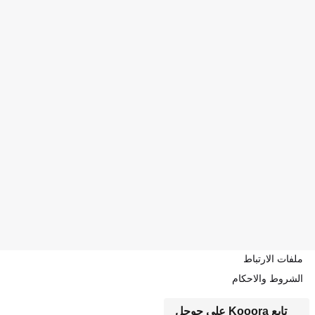
ملفات الارتباط
الشروط والاحكام
تابع Kooora على جوجل