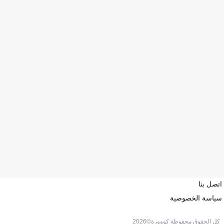
اتصل بنا
سياسة الخصوصية
كل الحقوق محفوظة كووورة©
2026