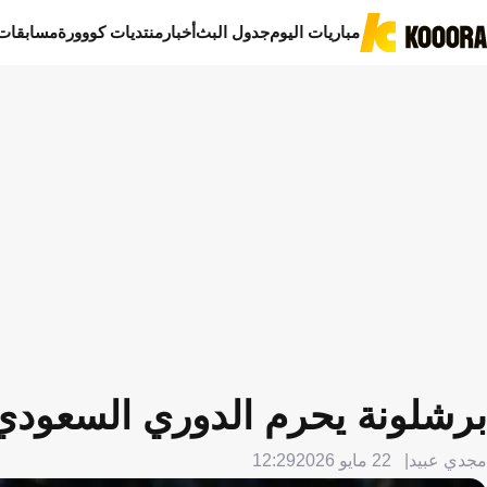
مباريات اليوم
جدول البث
أخبار
منتديات كووورة
مسابقات
برشلونة يحرم الدوري السعودي
مجدي عبيد
22 مايو 2026
12:29