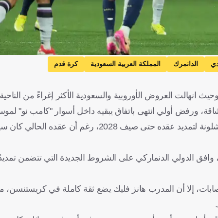
دي
الدانمرك
المملكة العربية السعودية
كرة قدم
انهالت العروض الأوروبية والسعودية الأكثر إغراءً من الناحية ال
، ورفض أولي انتهى باتفاق يبقيه داخل أسوار "كامب نو" لموس
ة، وافق الدولي الدنماركي على الشروط الجديدة التي تتضمن تمديدً
ات، إلا أن المدرب هانز فليك يضع ثقة كاملة في كريستنسن، مست