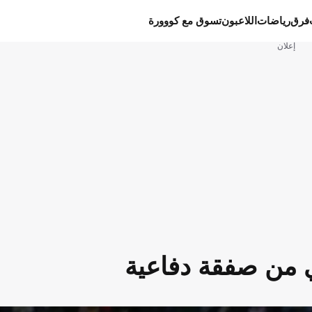
فرق
رياضات
اللاعبون
تسوق مع كووورة
إعلان
 من صفقة دفاعية