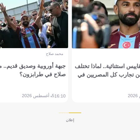
محمد صلاح
جبهة أوروبية وصديق قديم.. ما
يس استثنائية.. لماذا تختلف
صلاح في طرابزون؟
 تجارب كل المصريين في
5 أغسطس 2026
16:10
إعلان