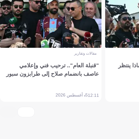
مقالات وتقارير
ذا ينتظر
"قنبلة العام".. ترحيب فني وإعلامي
عاصف بانضمام صلاح إلى طرابزون سبور
5 أغسطس 2026
12:11