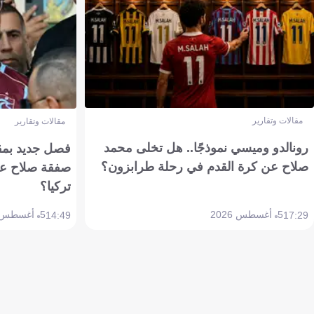
مقالات وتقارير
مقالات وتقارير
رونالدو وميسي نموذجًا.. هل تخلى محمد
فصل جديد بمقاي
صلاح عن كرة القدم في رحلة طرابزون؟
صفقة صلاح عن
تركيا؟
5 أغسطس 2026
5 أغسطس 2026
14:49
17:29