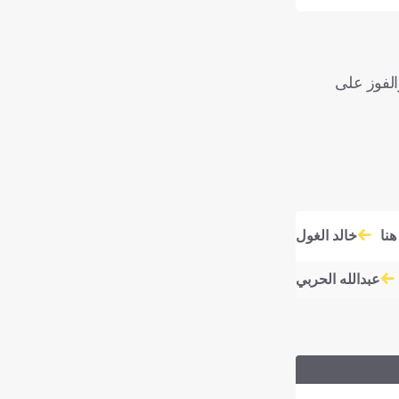
ل السلبي مع الأهلي والفوز على
نا
خالد الغول
عبدالله الحربي