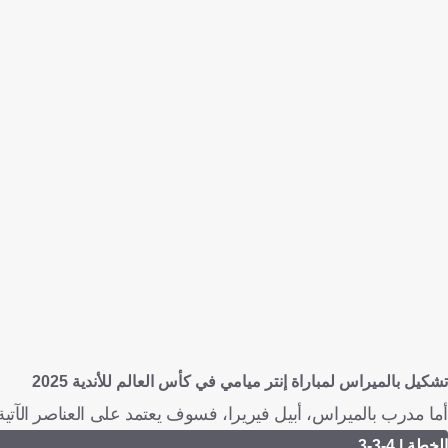
تشكيل بالميراس لمباراة إنتر ميامي في كأس العالم للأندية 2025
أما مدرب بالميراس، أبيل فيريرا، فسوف يعتمد على العناصر الآتية
الخطة | 4-3-3