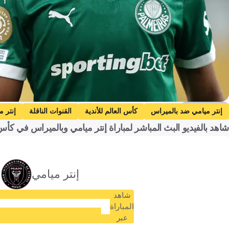
Getty Images
إنتر ميامي ضد بالميراس
كأس العالم للأندية
القنوات الناقلة
إنتر م
شاهد بالفيديو البث المباشر لمباراة إنتر ميامي وبالميراس في كأس العالم للأن
إنتر ميامي
شاهد
المباراة
عبر