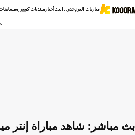
مباريات اليوم
جدول البث
أخبار
منتديات كووورة
مسابقات
تح
بث مباشر: شاهد مباراة إنتر مي