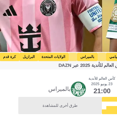
يامي
بالميراس
الولايات المتحدة
البرازيل
كرة قدم
دية 2025 عبر DAZN
كأس العالم للأندية
23 يونيو 2025
بالميراس
21:00
طرق أخرى للمشاهدة