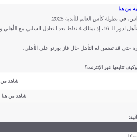
ة من هنا
 في بطولة كأس العالم للأندية 2025.
إنتر ميامي يدخل المباراة برغبة واضحة في الفوز أو التعادل بغية التأهل لدور الـ 16، إذ يمتلك 4 نقاط بعد التعاد
سارة حتى قد تضمن له التأهل حال فاز بورتو على الأهلي.
شاهد من ه
شاهد من هنا
ية:
سكار