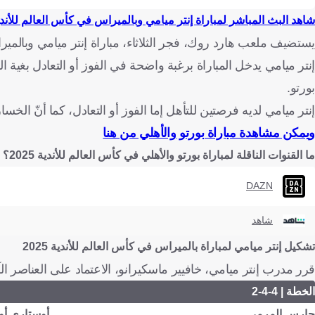
شاهد البث المباشر لمباراة إنتر ميامي وبالميراس في كأس العالم للأندي
يستضيف ملعب هارد روك، فجر الثلاثاء، مباراة إنتر ميامي وبالميراس،
بورتو.
إنتر ميامي لديه فرصتين للتأهل إما الفوز أو التعادل، كما أنّ الخ
ويمكن مشاهدة مباراة بورتو والأهلي من هنا
ما القنوات الناقلة لمباراة بورتو والأهلي في كأس العالم للأندية 2025؟ وكيف تتابعها عبر الإنترنت؟
DAZN
شاهد
تشكيل إنتر ميامي لمباراة بالميراس في كأس العالم للأندية 2025
قرر مدرب إنتر ميامي، خافيير ماسكيرانو، الاعتماد على العناصر الآت
الخطة | 4-4-2
حارس المرمى
أوستاري أو