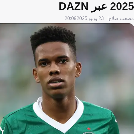
2025 عبر DAZN
مصعب صلاح
23 يونيو 2025
20:09