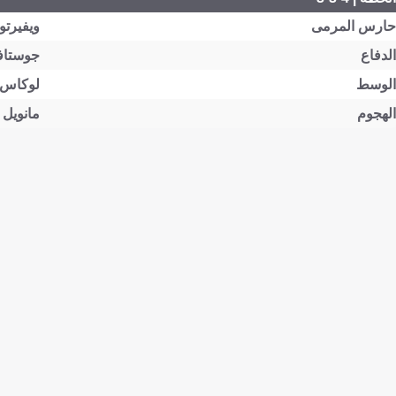
حارس المرمى
ويفيرتو
الدفاع
جوستافو
الوسط
لوكاس إ
الهجوم
مانويل 