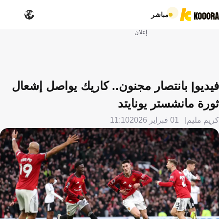
مباشر
إعلان
فيديو| بانتصار مجنون.. كاريك يواصل إشعال
ثورة مانشستر يونايتد
كريم مليم
01 فبراير 2026
11:10