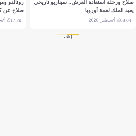
صلاح ورحلة استعادة العرش.. سيناريو تاريخي
رونالدو وم
يعيد الملك لقمة أوروبا
صلاح عن ك
6 أغسطس 2026
5 أغسطس 2026
17:29
08:04
إعلان