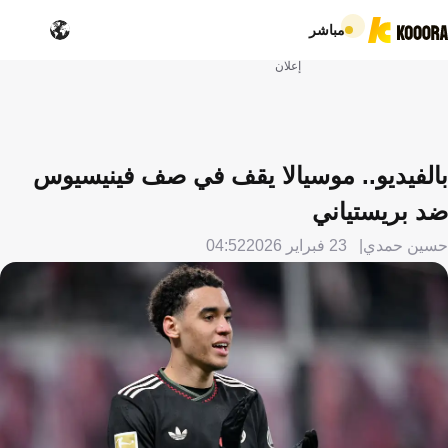
مباشر
إعلان
بالفيديو.. موسيالا يقف في صف فينيسيوس
ضد بريستياني
حسين حمدي
23 فبراير 2026
04:52