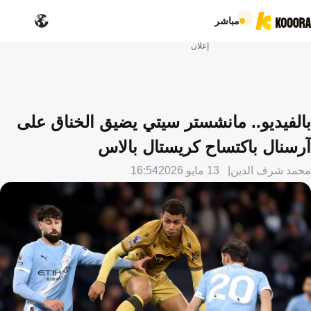
مباشر
إعلان
بالفيديو.. مانشستر سيتي يضيق الخناق على
آرسنال باكتساح كريستال بالاس
محمد شرف الدين
13 مايو 2026
16:54