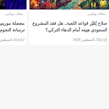
مقالات وتقارير
مقالات وتقارير
صلاح يُغَيّر قواعد اللعبة.. هل فقد المشروع
معضلة مورينيو 
السعودي هيبته أمام الدهاء التركي؟
ترسانة النجوم 
7 أغسطس 2026
6 أغسطس 2026
14:57
02:19