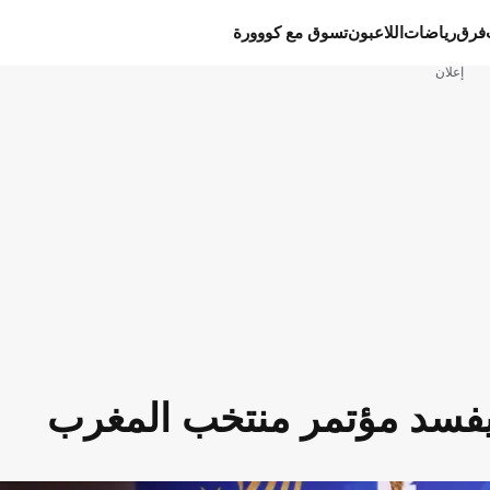
فرق
رياضات
اللاعبون
تسوق مع كووورة
إعلان
 يفسد مؤتمر منتخب المغرب