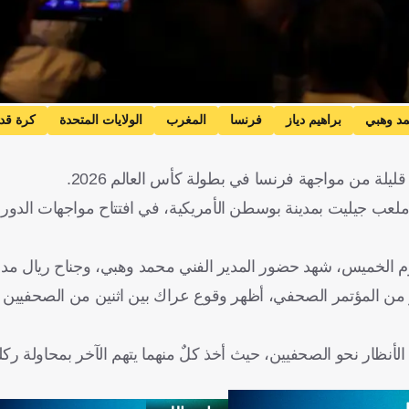
د وهبي
براهيم دياز
فرنسا
المغرب
الولايات المتحدة
كرة قد
ة من مواجهة فرنسا في بطولة كأس العالم 2026.
لعب جيليت بمدينة بوسطن الأمريكية، في افتتاح مواجهات الدور ر
 الخميس، شهد حضور المدير الفني محمد وهبي، وجناح ريال مدريد
ن المؤتمر الصحفي، أظهر وقوع عراك بين اثنين من الصحفيين خ
لأنظار نحو الصحفيين، حيث أخذ كلٌ منهما يتهم الآخر بمحاولة ركل