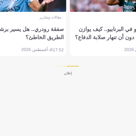
مقالات وتقارير
في البرنابيو.. كيف يوازن
صفقة رودري.. هل يسير برشل
دون أن تنهار صلابة الدفاع؟
الطريق الخاطئ؟
6 أغسطس 2026
17:52
إعلان