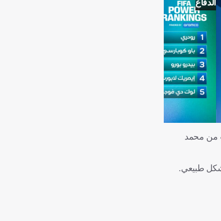
الدفاع
ت من محمد
شكل طبيعي.