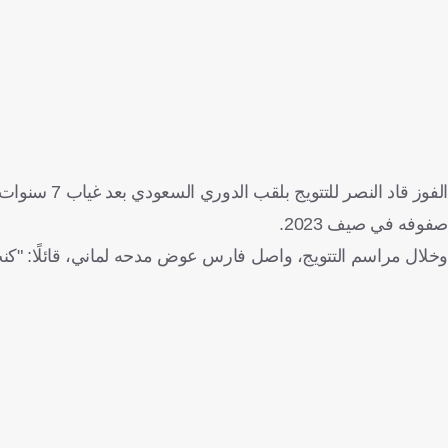
الفوز قاد ال
صفوفه في صيف 2023.
وخلال مراسم التتويج، واصل فارس عوض مدحه لماني، قائلًا: "كنت ر