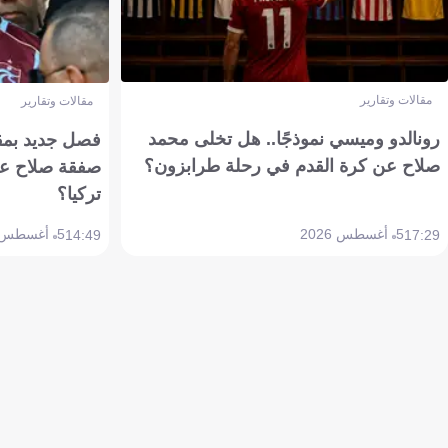
مقالات وتقارير
مقالات وتقارير
رونالدو وميسي نموذجًا.. هل تخلى محمد
فصل جديد بمقاي
صلاح عن كرة القدم في رحلة طرابزون؟
صفقة صلاح عن
تركيا؟
5 أغسطس 2026
5 أغسطس 2026
14:49
17:29