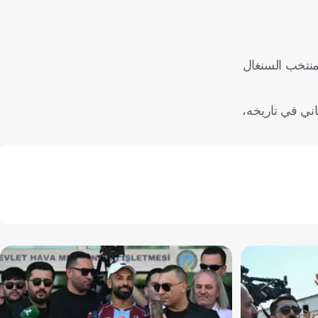
 منتخب السنغال
اني في تاريخه،