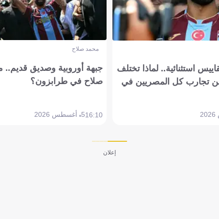
محمد صلاح
جبهة أوروبية وصديق قديم.. ما
يس استثنائية.. لماذا تختلف
صلاح في طرابزون؟
 تجارب كل المصريين في
5 أغسطس 2026
16:10
إعلان