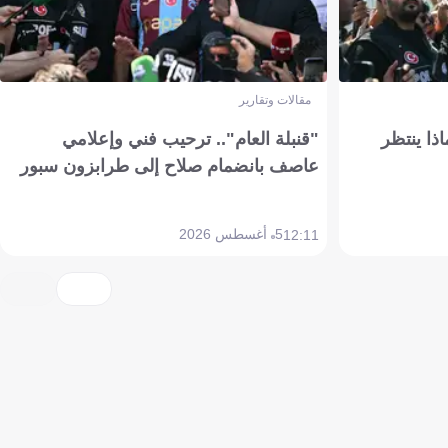
مقالات وتقارير
ذا ينتظر
"قنبلة العام".. ترحيب فني وإعلامي
عاصف بانضمام صلاح إلى طرابزون سبور
5 أغسطس 2026
12:11