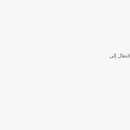
منذ الانتقال إلى