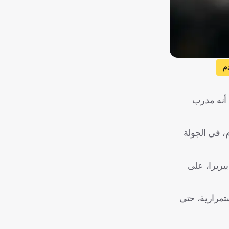
م
 أنه مدرب
و بالدمام، في الجولة
يريرا، على
تمرارية، حتى