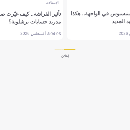
الإنتقالات
ينيسيوس في الواجهة.. هكذا
تأثير الفراشة.. كيف غيّرت ص
د الجديد
مدريد حسابات برشلونة؟
8 أغسطس 2026
04:06
إعلان