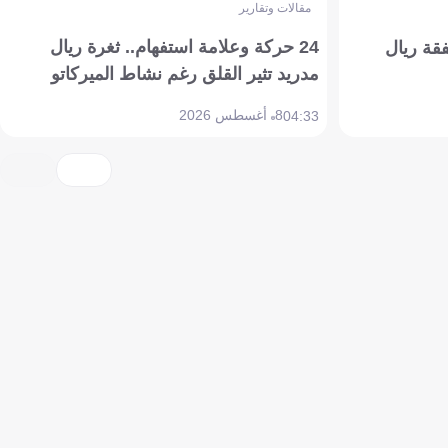
مقالات وتقارير
24 حركة وعلامة استفهام.. ثغرة ريال
فقة ريال
مدريد تثير القلق رغم نشاط الميركاتو
8 أغسطس 2026
04:33