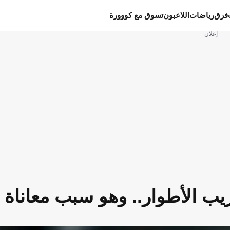
فرق
رياضات
اللاعبون
تسوق مع كووورة
إعلان
ب الأطوار.. وهو سبب معاناة ال