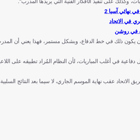
ت، وكذلك على تنفيذ الأفكار الفنية التي يريدها المدرب".
ي نهائي آسيا 2
يري في الاتحاد
خية في روشن
 أن يكون ذلك في خط الدفاع، وبشكل مستمر، فهذا يعني أن المدر
فاعية في أغلب المباريات، لأن النظام المُراد تطبيقه على اللاع
 الاتحاد عقب نهاية الموسم الجاري، لا سيما بعد النتائج السلبية 