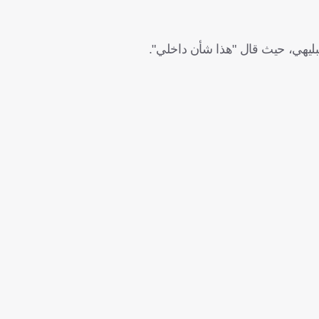
ليهي، حيث قال "هذا شأن داخلي".