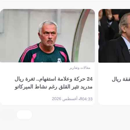
مقالات وتقارير
24 حركة وعلامة استفهام.. ثغرة ريال
فقة ريال
مدريد تثير القلق رغم نشاط الميركاتو
8 أغسطس 2026
04:33