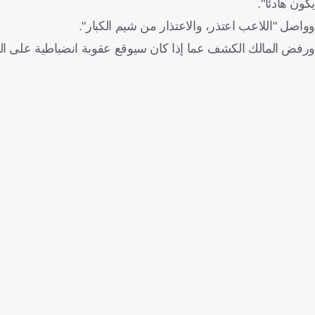
يكون هادئًا".
وواصل "اللاعب اعتذر، والاعتذار من شيم الكبار".
ورفض المالك الكشف عما إذا كان سيوقع عقوبة انضباطية على الب