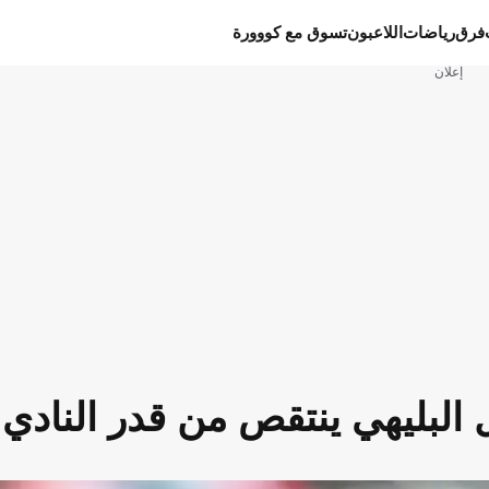
فرق
رياضات
اللاعبون
تسوق مع كووورة
إعلان
 البليهي ينتقص من قدر النادي