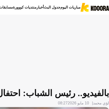
مباريات اليوم
جدول البث
أخبار
منتديات كووورة
مسابقات
بالفيديو.. رئيس الشباب: احتفال
لؤي محمد
10 مايو 2026
08:27