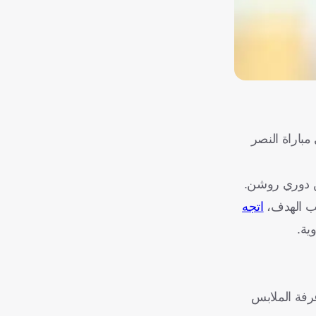
مباراة النصر
قب الهدف،
اتجه
ية.
غرفة الملابس