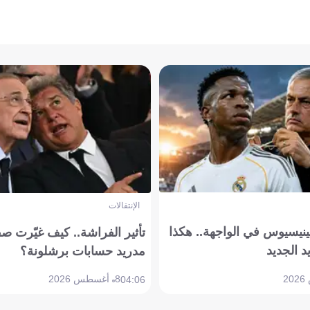
الإنتقالات
ينيسيوس في الواجهة.. هكذا
تأثير الفراشة.. كيف غيّرت ص
د الجديد
مدريد حسابات برشلونة؟
8 أغسطس 2026
04:06