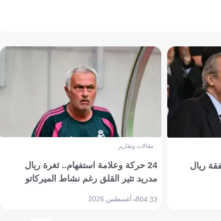
مقالات وتقارير
24 حركة وعلامة استفهام.. ثغرة ريال
فقة ريال
مدريد تثير القلق رغم نشاط الميركاتو
8 أغسطس 2026
04:33