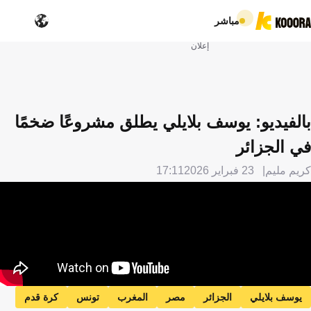
مباشر
إعلان
بالفيديو: يوسف بلايلي يطلق مشروعًا ضخمًا
في الجزائر
كريم مليم
23 فبراير 2026
17:11
يوسف بلايلي
الجزائر
مصر
المغرب
تونس
كرة قدم