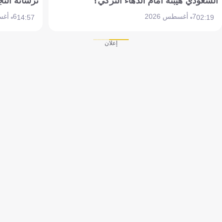
السعودي هيبته أمام الدهاء التركي؟
ترسانة النج
7 أغسطس 2026
6 أغسطس 2026
14:57
02:19
إعلان