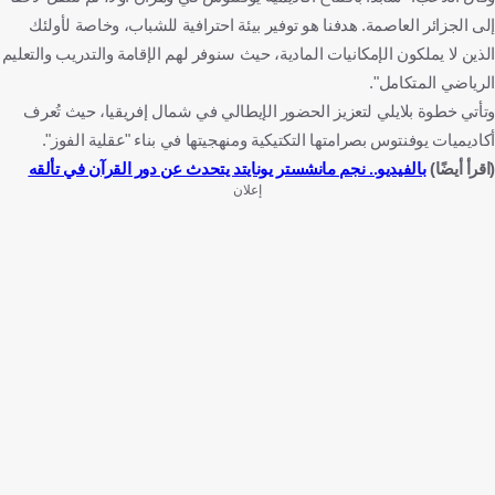
إلى الجزائر العاصمة. هدفنا هو توفير بيئة احترافية للشباب، وخاصة لأولئك
الذين لا يملكون الإمكانيات المادية، حيث سنوفر لهم الإقامة والتدريب والتعليم
الرياضي المتكامل".
وتأتي خطوة بلايلي لتعزيز الحضور الإيطالي في شمال إفريقيا، حيث تُعرف
أكاديميات يوفنتوس بصرامتها التكتيكية ومنهجيتها في بناء "عقلية الفوز".
(اقرأ أيضًا)
بالفيديو.. نجم مانشستر يونايتد يتحدث عن دور القرآن في تألقه
إعلان