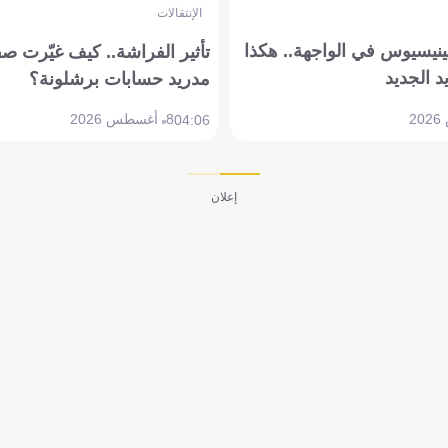
الإنتقالات
ينيسيوس في الواجهة.. هكذا
تأثير الفراشة.. كيف غيّرت ص
د الجديد
مدريد حسابات برشلونة؟
8 أغسطس 2026
04:06
إعلان