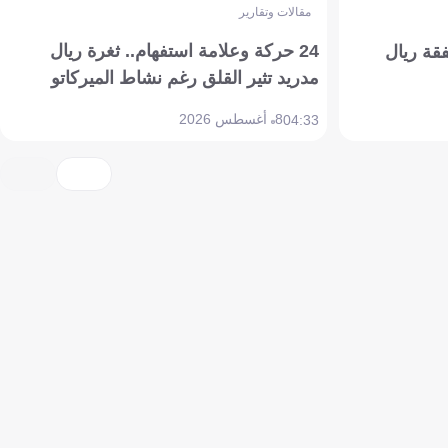
مقالات وتقارير
24 حركة وعلامة استفهام.. ثغرة ريال
فقة ريال
مدريد تثير القلق رغم نشاط الميركاتو
8 أغسطس 2026
04:33