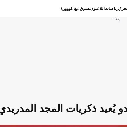
فرق
رياضات
اللاعبون
تسوق مع كووورة
إعلان
و يُعيد ذكريات المجد المدريدي