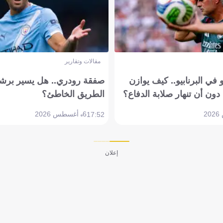
مقالات وتقارير
في البرنابيو.. كيف يوازن
صفقة رودري.. هل يسير برشل
دون أن تنهار صلابة الدفاع؟
الطريق الخاطئ؟
6 أغسطس 2026
17:52
إعلان