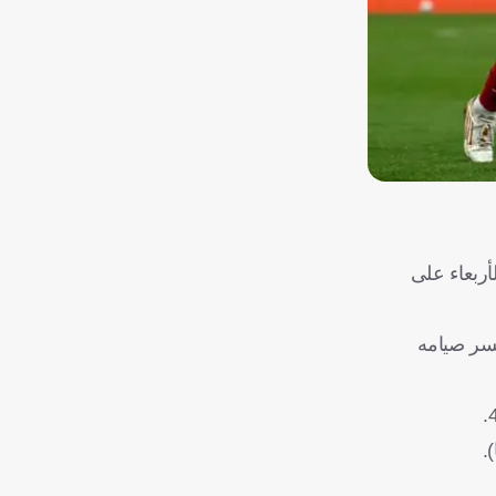
أربعاء على
ليكسر صيامه