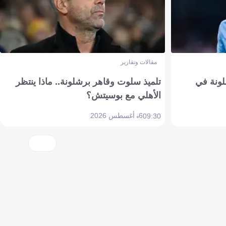
مقالات وتقارير
ونة في
تلميذ سلوت وقاهر برشلونة.. ماذا ينتظر
الأهلي مع بوسيتش؟
6 أغسطس 2026
09:30