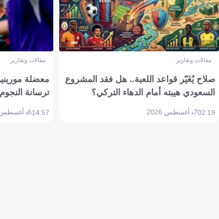
مقالات وتقارير
مقالات وتقارير
صلاح يُغَيّر قواعد اللعبة.. هل فقد المشروع
معضلة مورينيو 
السعودي هيبته أمام الدهاء التركي؟
ترسانة النجوم 
7 أغسطس 2026
6 أغسطس 2026
14:57
02:19