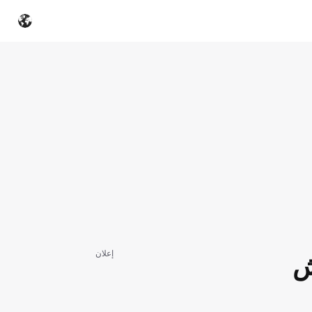
إعلان
ش