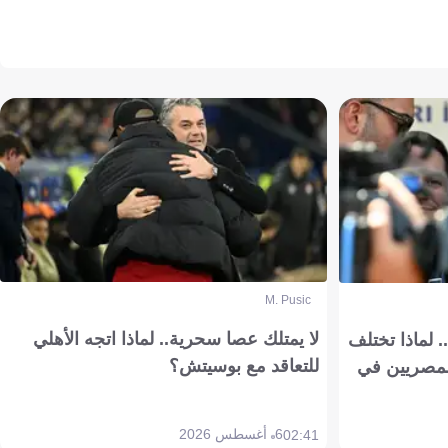
M. Pusic
لا يمتلك عصا سحرية.. لماذا اتجه الأهلي
 لماذا تختلف
للتعاقد مع بوسيتش؟
مصريين في
6 أغسطس 2026
02:41