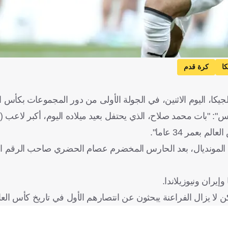
كا
كرة قدم
يكا، اليوم الاثنين، في الجولة الأولى من دور المجموعات بكأس العالم 
: "بات محمد صلاح، الذي يحتفل بعيد ميلاده اليوم، أكبر لاعب (م
مر 34 عاما".
يران ونيوزيلاندا.