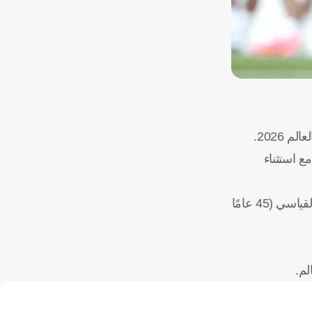
2026.
ع استثناء
وأضافت: "يعد صلاح الأكبر بشكل عام الذي يظهر مع الفراعنة في المونديال، بعد الحارس المخضرم عصام الحضري صاحب الرقم القياسي (45 عامًا