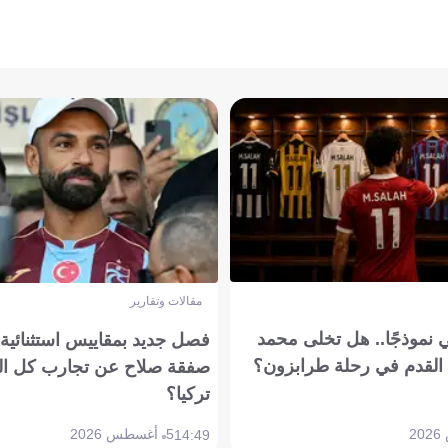
مقالات وتقارير
 نموذجًا.. هل تخلى محمد
فصل جديد بمقاييس استثنائية..
القدم في رحلة طرابزون؟
صفقة صلاح عن تجارب كل ال
تركيا؟
5 أغسطس 2026
14:49