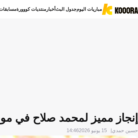
مباريات اليوم
جدول البث
أخبار
منتديات كووورة
مسابقات
إنجاز مميز لمحمد صلاح في موق
حسين حمدي
15 يونيو 2026
14:46