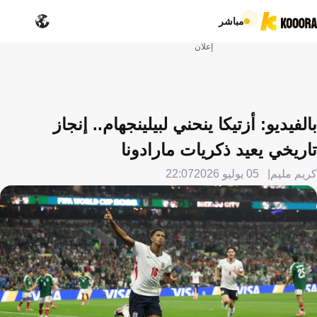
مباشر
إعلان
بالفيديو: أزتيكا ينحني لبيلينجهام.. إنجاز
تاريخي يعيد ذكريات مارادونا
كريم مليم
05 يوليو 2026
22:07